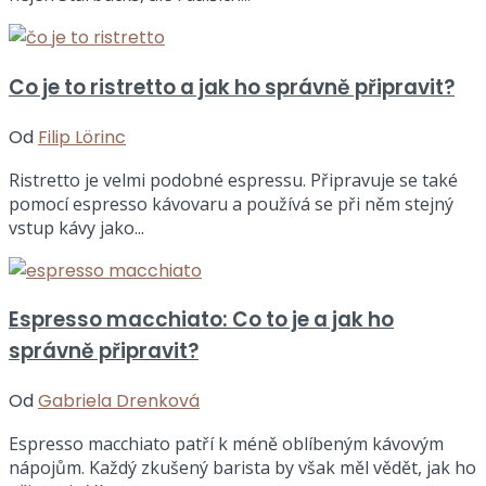
Co je to ristretto a jak ho správně připravit?
Od
Filip Lörinc
Ristretto je velmi podobné espressu. Připravuje se také
pomocí espresso kávovaru a používá se při něm stejný
vstup kávy jako...
Espresso macchiato: Co to je a jak ho
správně připravit?
Od
Gabriela Drenková
Espresso macchiato patří k méně oblíbeným kávovým
nápojům. Každý zkušený barista by však měl vědět, jak ho