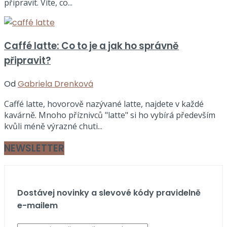
připravit. Víte, co...
Caffé latte: Co to je a jak ho správně
připravit?
Od
Gabriela Drenková
Caffé latte, hovorově nazývané latte, najdete v každé
kavárně. Mnoho příznivců "latte" si ho vybírá především
kvůli méně výrazné chuti...
NEWSLETTER
Dostávej novinky a slevové kódy pravidelně
e-mailem