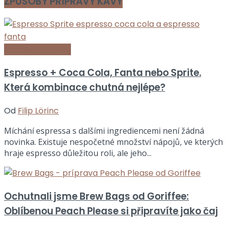
ZPŮSOBY PŘÍPRAVY KÁVY
Metody přípravy
Espresso + Coca Cola, Fanta nebo Sprite.
Která kombinace chutná nejlépe?
Od
Filip Lörinc
Míchání espressa s dalšími ingrediencemi není žádná
novinka. Existuje nespočetné množství nápojů, ve kterých
hraje espresso důležitou roli, ale jeho...
Ochutnali jsme Brew Bags od Goriffee:
Oblíbenou Peach Please si připravíte jako čaj