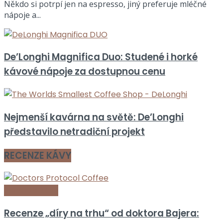
Někdo si potrpí jen na espresso, jiný preferuje mléčné
nápoje a...
De’Longhi Magnifica Duo: Studené i horké
kávové nápoje za dostupnou cenu
Nejmenší kavárna na světě: De’Longhi
představilo netradiční projekt
RECENZE KÁVY
Recenze kávy
Recenze „díry na trhu“ od doktora Bajera: