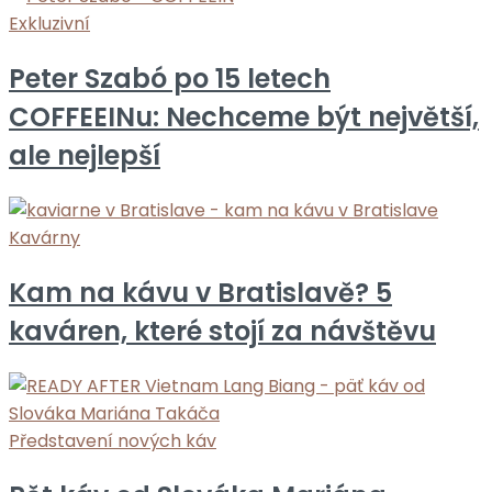
Exkluzivní
Peter Szabó po 15 letech
COFFEEINu: Nechceme být největší,
ale nejlepší
Kavárny
Kam na kávu v Bratislavě? 5
kaváren, které stojí za návštěvu
Představení nových káv