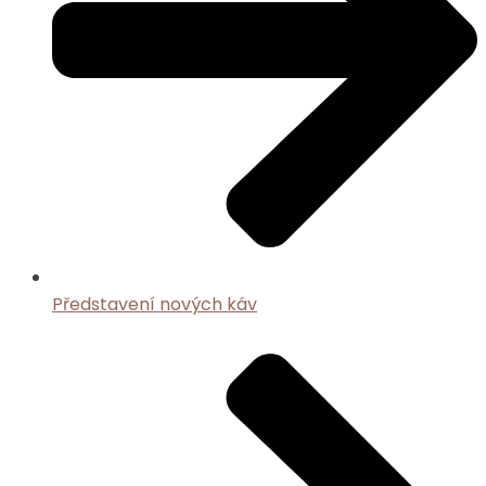
Představení nových káv