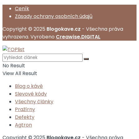
Ceník
Zásady ochrany osobních údajů
Copyright © 2025
Blogokave.cz
- Všechna práva
vyhrazena. Vyrobeno
Creawise.DIGITAL
No Result
View All Result
Blog o kávě
Slevové kódy
Všechny články
Pražírny
Defekty
Agtron
Copyright © 2025
Blogokave.cz
- Všechna práva