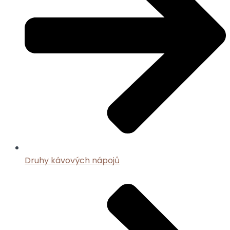
Druhy kávových nápojů