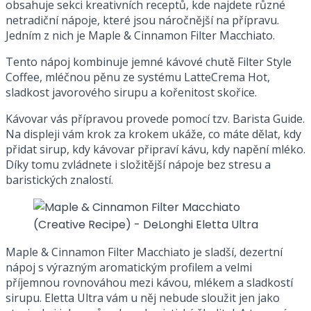
obsahuje sekci kreativních receptů, kde najdete různé
netradiční nápoje, které jsou náročnější na přípravu.
Jedním z nich je Maple & Cinnamon Filter Macchiato.
Tento nápoj kombinuje jemné kávové chutě Filter Style
Coffee, mléčnou pěnu ze systému LatteCrema Hot,
sladkost javorového sirupu a kořenitost skořice.
Kávovar vás přípravou provede pomocí tzv. Barista Guide.
Na displeji vám krok za krokem ukáže, co máte dělat, kdy
přidat sirup, kdy kávovar připraví kávu, kdy napění mléko.
Díky tomu zvládnete i složitější nápoje bez stresu a
baristických znalostí.
Maple & Cinnamon Filter Macchiato je sladší, dezertní
nápoj s výrazným aromatickým profilem a velmi
příjemnou rovnováhou mezi kávou, mlékem a sladkostí
sirupu. Eletta Ultra vám u něj nebude sloužit jen jako