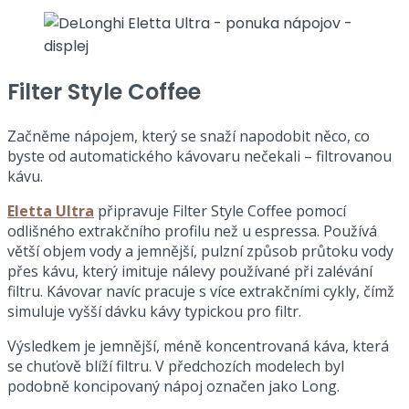
Filter Style Coffee
Začněme nápojem, který se snaží napodobit něco, co
byste od automatického kávovaru nečekali – filtrovanou
kávu.
Eletta Ultra
připravuje Filter Style Coffee pomocí
odlišného extrakčního profilu než u espressa. Používá
větší objem vody a jemnější, pulzní způsob průtoku vody
přes kávu, který imituje nálevy používané při zalévání
filtru. Kávovar navíc pracuje s více extrakčními cykly, čímž
simuluje vyšší dávku kávy typickou pro filtr.
Výsledkem je jemnější, méně koncentrovaná káva, která
se chuťově blíží filtru. V předchozích modelech byl
podobně koncipovaný nápoj označen jako Long.