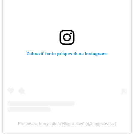
Zobraziť tento príspevok na Instagrame
Príspevok, ktorý zdieľa Blog o kávě (@blogokavecz)