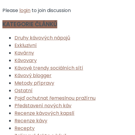
Please
login
to join discussion
KATEGORIE ČLÁNKŮ
Druhy kávových nápojů
Exkluzivní
Kavárny
Kávovary
Kávové trendy sociálních sítí
Kávový blogger
Metody přípravy
Ostatní
Pojď ochutnat řemeslnou pražírnu
Představení nových káv
Recenze kávových kapslí
Recenze kávy
Recepty