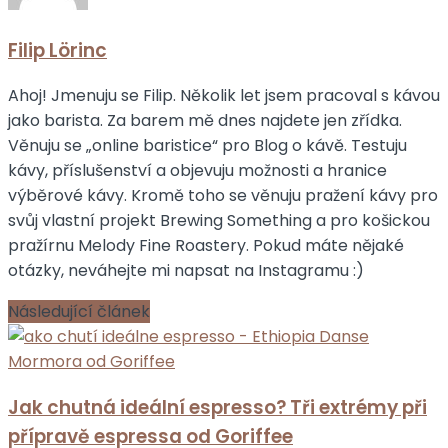
Filip Lörinc
Ahoj! Jmenuju se Filip. Několik let jsem pracoval s kávou
jako barista. Za barem mě dnes najdete jen zřídka.
Věnuju se „online baristice“ pro Blog o kávě. Testuju
kávy, příslušenství a objevuju možnosti a hranice
výběrové kávy. Kromě toho se věnuju pražení kávy pro
svůj vlastní projekt Brewing Something a pro košickou
pražírnu Melody Fine Roastery. Pokud máte nějaké
otázky, neváhejte mi napsat na Instagramu :)
Následující článek
Jak chutná ideální espresso? Tři extrémy při
přípravě espressa od Goriffee