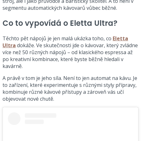
stroj, ale i jako průvodce a baristický školitel. A to není v
segmentu automatických kávovarů vůbec běžné.
Co to vypovídá o Eletta Ultra?
Těchto pět nápojů je jen malá ukázka toho, co
Eletta
Ultra
dokáže. Ve skutečnosti jde o kávovar, který zvládne
více než 50 různých nápojů – od klasického espressa až
po kreativní kombinace, které byste běžně hledali v
kavárně.
A právě v tom je jeho síla. Není to jen automat na kávu. Je
to zařízení, které experimentuje s různými styly přípravy,
kombinuje různé kávové přístupy a zároveň vás učí
objevovat nové chutě.