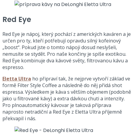
Red Eye
Red Eye je nápoj, který pochází z amerických kaváren a je
určen pro ty, kteří potřebují opravdu silný kofeinový
„boost“. Pokud jste o tomto nápoji dosud neslyšeli,
nemusíte se stydět. Pro naše končiny je spíše exotikou.
Red Eye kombinuje dva kávové světy, filtrovanou kávu a
espresso.
Eletta Ultra
ho připraví tak, že nejprve vytvoří základ ve
formě Filter Style Coffee a následně do něj přidá shot
espressa. Výsledkem je káva s větším objemem (podobně
jako u filtrované kávy) a extra dávkou chuti a intenzity.
Pro plnoautomatický kávovar je taková příprava
naprosto netradiční a Red Eye z Eletta Ultra příjemně
překvapil i nás.