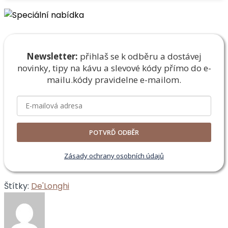
Newsletter:
přihlaš se k odběru a dostávej
novinky, tipy na kávu a slevové kódy přímo do e-
mailu.
kódy pravidelne e-mailom.
POTVRĎ ODBĚR
Zásady ochrany osobních údajů
Štítky:
De'Longhi