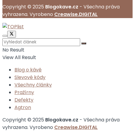
Copyright © 2025
Blogokave.cz
- Všechna práva
vyhrazena. Vyrobeno
Creawise.DIGITAL
No Result
View All Result
Blog o kávě
Slevové kódy
Všechny články
Pražírny
Defekty
Agtron
Copyright © 2025
Blogokave.cz
- Všechna práva
vyhrazena. Vyrobeno
Creawise.DIGITAL