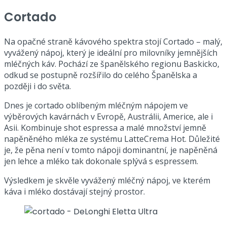
Cortado
Na opačné straně kávového spektra stojí Cortado – malý,
vyvážený nápoj, který je ideální pro milovníky jemnějších
mléčných káv. Pochází ze španělského regionu Baskicko,
odkud se postupně rozšířilo do celého Španělska a
později i do světa.
Dnes je cortado oblíbeným mléčným nápojem ve
výběrových kavárnách v Evropě, Austrálii, Americe, ale i
Asii. Kombinuje shot espressa a malé množství jemně
napěněného mléka ze systému LatteCrema Hot. Důležité
je, že pěna není v tomto nápoji dominantní, je napěněná
jen lehce a mléko tak dokonale splývá s espressem.
Výsledkem je skvěle vyvážený mléčný nápoj, ve kterém
káva i mléko dostávají stejný prostor.