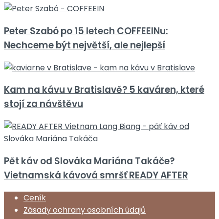
Peter Szabó po 15 letech COFFEEINu:
Nechceme být největší, ale nejlepší
Kam na kávu v Bratislavě? 5 kaváren, které
stojí za návštěvu
Pět káv od Slováka Mariána Takáče?
Vietnamská kávová smršť READY AFTER
Ceník
Zásady ochrany osobních údajů