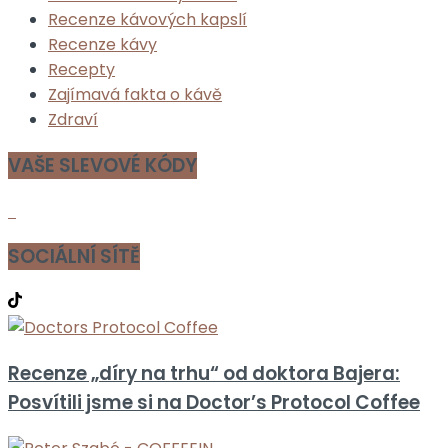
Recenze kávových kapslí
Recenze kávy
Recepty
Zajímavá fakta o kávě
Zdraví
VAŠE SLEVOVÉ KÓDY
SOCIÁLNÍ SÍTĚ
Recenze „díry na trhu“ od doktora Bajera:
Posvítili jsme si na Doctor’s Protocol Coffee