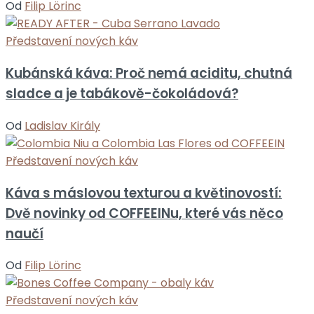
Od
Filip Lörinc
Představení nových káv
Kubánská káva: Proč nemá aciditu, chutná
sladce a je tabákově-čokoládová?
Od
Ladislav Király
Představení nových káv
Káva s máslovou texturou a květinovostí:
Dvě novinky od COFFEEINu, které vás něco
naučí
Od
Filip Lörinc
Představení nových káv