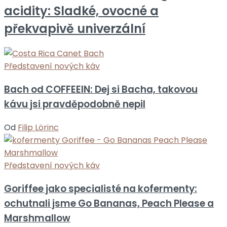
acidity: Sladké, ovocné a
překvapivě univerzální
Představení nových káv
Bach od COFFEEIN: Dej si Bacha, takovou
kávu jsi pravděpodobně nepil
Od
Filip Lörinc
Představení nových káv
Goriffee jako specialisté na kofermenty:
ochutnali jsme Go Bananas, Peach Please a
Marshmallow