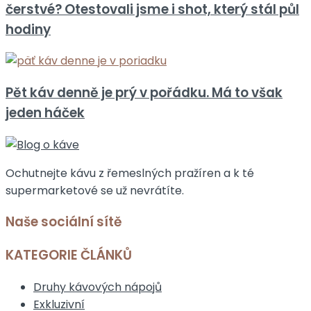
čerstvé? Otestovali jsme i shot, který stál půl
hodiny
Pět káv denně je prý v pořádku. Má to však
jeden háček
Ochutnejte kávu z řemeslných pražíren a k té
supermarketové se už nevrátíte.
Naše sociální sítě
KATEGORIE ČLÁNKŮ
Druhy kávových nápojů
Exkluzivní