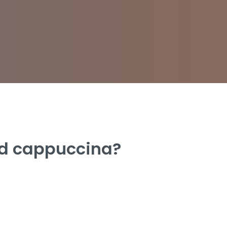
 od cappuccina?