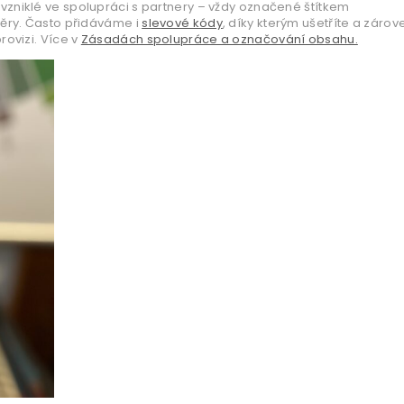
vzniklé ve spolupráci s partnery – vždy označené štítkem
věry. Často přidáváme i
slevové kódy
, díky kterým ušetříte a zárov
ovizi. Více v
Zásadách spolupráce a označování obsahu.