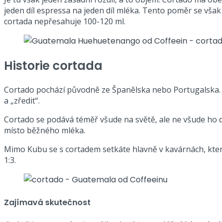
jeden díl espressa na jeden díl mléka. Tento poměr se však
cortada nepřesahuje 100-120 ml.
Historie cortada
Cortado pochází původně ze Španělska nebo Portugalska. Sl
a „zředit“.
Cortado se podává téměř všude na světě, ale ne všude ho
místo běžného mléka.
Mimo Kubu se s cortadem setkáte hlavně v kavárnách, kte
1:3.
Zajímavá skutečnost