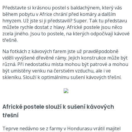
Představte si krásnou postel s baldachýnem, který vás
během pobytu v Africe chrání před komáry a dalším
hmyzem. Už jste si ji představili? Super. Tak tu představu
můžete rychle dostat z hlavy. Africké postele jsou něco
zcela jiného. Jsou to postele, na kterých odpočívají kávové
třešně.
Na fotkách z kávových farem jste už pravděpodobně
viděli vyvýšené dřevěné rámy. Jejich konstrukce může být
různá. Při nedostatku místa mohou být patrové a mohou
být umístěny venku na čerstvém vzduchu, ale i ve
skleníku. Slouží k optimálnímu sušení kávových třešní.
Africké postele slouží k sušení kávových
třešní
Teprve nedávno se z farmy v Hondurasu vrátil majitel