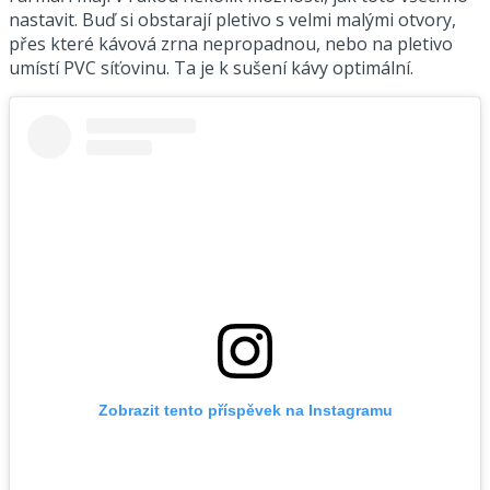
nastavit. Buď si obstarají pletivo s velmi malými otvory,
přes které kávová zrna nepropadnou, nebo na pletivo
umístí PVC síťovinu. Ta je k sušení kávy optimální.
Zobrazit tento příspěvek na Instagramu