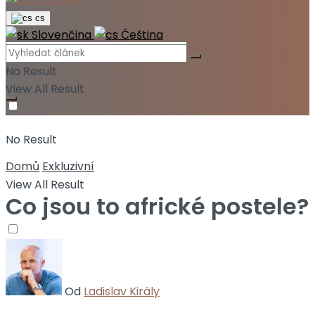
cs
Slovenčina
Čeština
No Result
View All Result
No Result
Domů
Exkluzivní
View All Result
Co jsou to africké postele?
Od
Ladislav Király