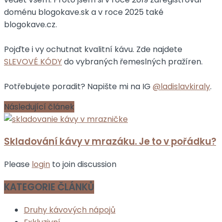
doménu blogokave.sk a v roce 2025 také
blogokave.cz.
Pojďte i vy ochutnat kvalitní kávu. Zde najdete
SLEVOVÉ KÓDY
do vybraných řemeslných pražíren.
Potřebujete poradit? Napište mi na IG
@ladislavkiraly
.
Následující článek
Skladování kávy v mrazáku. Je to v pořádku?
Please
login
to join discussion
KATEGORIE ČLÁNKŮ
Druhy kávových nápojů