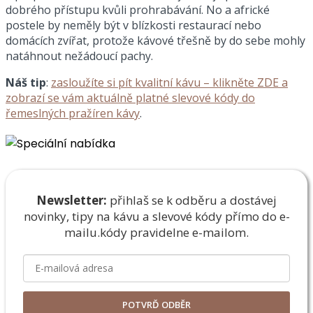
dobrého přístupu kvůli prohrabávání. No a africké
postele by neměly být v blízkosti restaurací nebo
domácích zvířat, protože kávové třešně by do sebe mohly
natáhnout nežádoucí pachy.
Náš tip
:
zasloužíte si pít kvalitní kávu – klikněte ZDE a
zobrazí se vám aktuálně platné slevové kódy do
řemeslných pražíren kávy
.
Newsletter:
přihlaš se k odběru a dostávej
novinky, tipy na kávu a slevové kódy přímo do e-
mailu.
kódy pravidelne e-mailom.
POTVRĎ ODBĚR