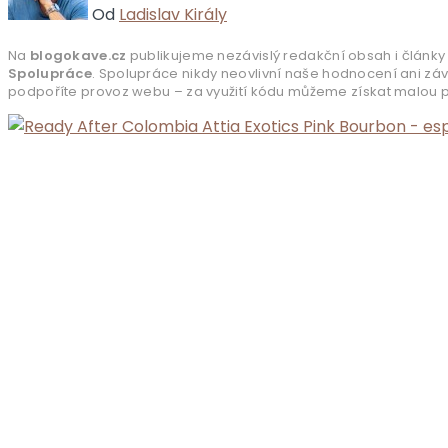
Od
Ladislav Király
Na
blogokave.cz
publikujeme nezávislý redakční obsah i články 
Spolupráce
. Spolupráce nikdy neovlivní naše hodnocení ani zá
podpoříte provoz webu – za využití kódu můžeme získat malou pr