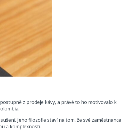
i postupně z prodeje kávy, a právě to ho motivovalo k
Colombia.
sušení. Jeho filozofie staví na tom, že své zaměstnance
tou a komplexností.