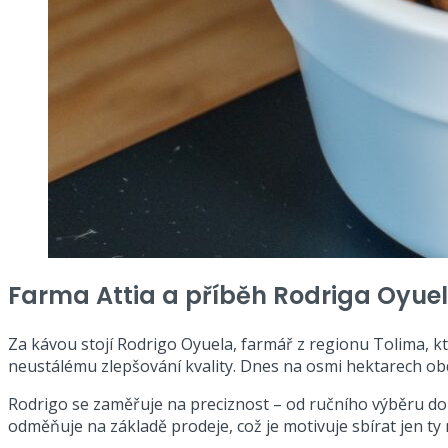
Farma Attia a příběh Rodriga Oyue
Za kávou stojí Rodrigo Oyuela, farmář z regionu Tolima, kt
neustálému zlepšování kvality. Dnes na osmi hektarech ob
Rodrigo se zaměřuje na preciznost – od ručního výběru doko
odměňuje na základě prodeje, což je motivuje sbírat jen ty 