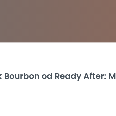
k Bourbon od Ready After: Mo