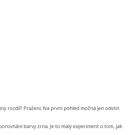
diný rozdíl? Pražení. Na první pohled možná jen odstín
porovnání barvy zrna. Je to malý experiment o tom, jak