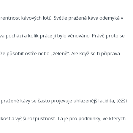
parentnost kávových lotů. Světle pražená káva odemyká v
va pochází a kolik práce jí bylo věnováno. Právě proto se
e působit ostře nebo „zeleně“. Ale když se ti příprava
 pražené kávy se často projevuje uhlazenější acidita, těžší
kost a vyšší rozpustnost. Ta je pro podmínky, ve kterých