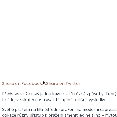
Share on Facebook
Share on Twitter
Představ si, že máš jednu kávu na tři různé způsoby. Tentý
hnědé, ve skutečnosti však tři úplně odlišné výsledky.
Světlé pražení na filtr. Střední pražení na moderní espres
dokáže různý přístup k pražení změnit jediné zrno – myto