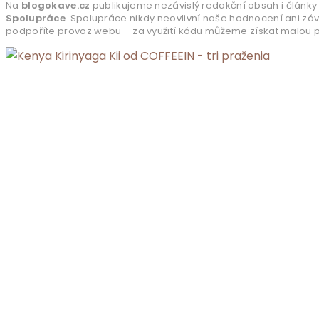
Na
blogokave.cz
publikujeme nezávislý redakční obsah i články 
Spolupráce
. Spolupráce nikdy neovlivní naše hodnocení ani zá
podpoříte provoz webu – za využití kódu můžeme získat malou pr