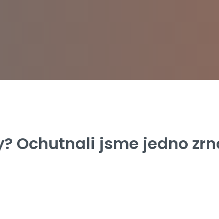
y? Ochutnali jsme jedno zr