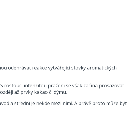
nou odehrávat reakce vytvářející stovky aromatických
. S rostoucí intenzitou pražení se však začíná prosazovat
ozději až prvky kakao či dýmu.
ůvod a střední je někde mezi nimi. A právě proto může být