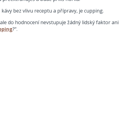
ávy bez vlivu receptu a přípravy, je cupping.
 ale do hodnocení nevstupuje žádný lidský faktor ani
upping
?“.