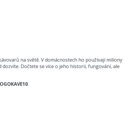
kávovarů na světě. V domácnostech ho používají miliony
dozvíte. Dočtete se více o jeho historii, fungování, ale
BLOGOKAVE10
.