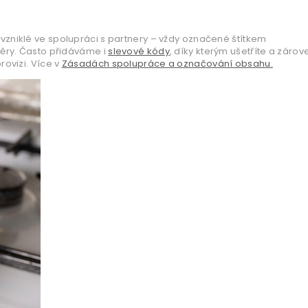
vzniklé ve spolupráci s partnery – vždy označené štítkem
věry. Často přidáváme i
slevové kódy
, díky kterým ušetříte a zárov
ovizi. Více v
Zásadách spolupráce a označování obsahu.