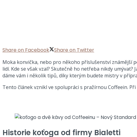
Share on Facebook
Share on Twitter
Moka konvička, nebo pro někoho příslušenství známější po
lidí. Kde se však vzal? Skutečně ho netřeba nikdy umývat? J
dáme vám i několik tipů, díky kterým budete mistry v přípr
Tento článek vznikl ve spolupráci s pražírnou Coffeein. P
Historie koťoga od firmy Bialetti