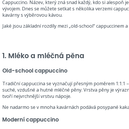
Cappuccino. Název, který zná snad každý, kdo si alespoň je
vývojem. Dnes se můžete setkat s několika verzemi cappuccin
kavárny s výběrovou kávou.
Jaké jsou základní rozdíly mezi „old-school“ cappuccinem 
1.
Mléko a mléčná pěna
Old-school cappuccino
Tradiční cappuccina se vyznačují přesným poměrem 1:1:1 –
suché, vzdušné a hutné mléčné pěny. Vrstva pěny je výrazn
tvoří nejvrchnější vrstvu nápoje.
Ne nadarmo se v mnoha kavárnách podává posypané kakaem
Moderní cappuccino