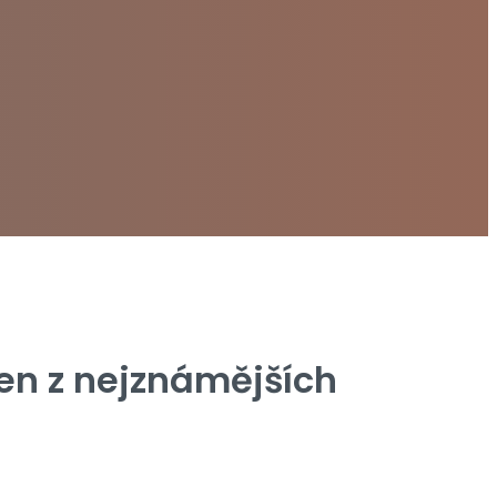
en z nejznámějších