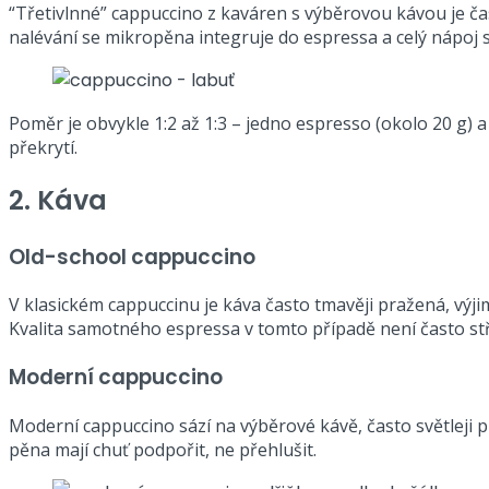
“Třetivlnné” cappuccino z kaváren s výběrovou kávou je 
nalévání se mikropěna integruje do espressa a celý nápoj 
Poměr je obvykle 1:2 až 1:3 – jedno espresso (okolo 20 g) 
překrytí.
2. Káva
Old-school cappuccino
V klasickém cappuccinu je káva často tmavěji pražená, výjim
Kvalita samotného espressa v tomto případě není často s
Moderní cappuccino
Moderní cappuccino sází na výběrové kávě, často světleji 
pěna mají chuť podpořit, ne přehlušit.