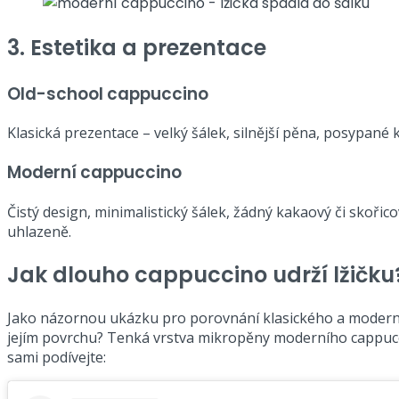
3. Estetika a prezentace
Old-school cappuccino
Klasická prezentace – velký šálek, silnější pěna, posypané 
Moderní cappuccino
Čistý design, minimalistický šálek, žádný kakaový či skoři
uhlazeně.
Jak dlouho cappuccino udrží lžičku
Jako názornou ukázku pro porovnání klasického a moderníh
jejím povrchu? Tenká vrstva mikropěny moderního cappuccin
sami podívejte: