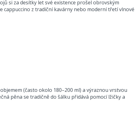
ojů si za desítky let své existence prošel obrovským
áte cappuccino z tradiční kavárny nebo moderní třetí vlnové
m objemem (často okolo 180–200 ml) a výraznou vrstvou
čná pěna se tradičně do šálku přidává pomocí lžičky a