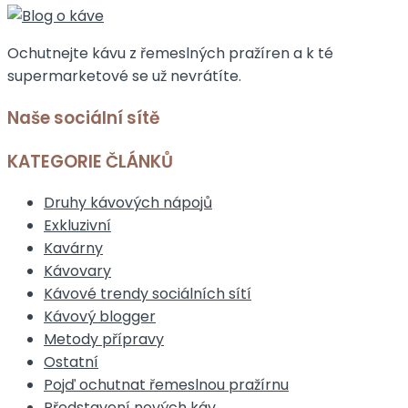
Ochutnejte kávu z řemeslných pražíren a k té
supermarketové se už nevrátíte.
Naše sociální sítě
KATEGORIE ČLÁNKŮ
Druhy kávových nápojů
Exkluzivní
Kavárny
Kávovary
Kávové trendy sociálních sítí
Kávový blogger
Metody přípravy
Ostatní
Pojď ochutnat řemeslnou pražírnu
Představení nových káv