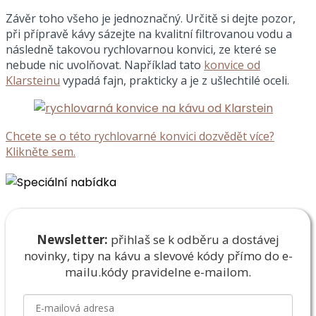
Závěr toho všeho je jednoznačný. Určitě si dejte pozor,
při přípravě kávy sázejte na kvalitní filtrovanou vodu a
následně takovou rychlovarnou konvici, ze které se
nebude nic uvolňovat. Například tato
konvice od
Klarsteinu
vypadá fajn, prakticky a je z ušlechtilé oceli.
Chcete se o této rychlovarné konvici dozvědět více?
Klikněte sem.
Newsletter:
přihlaš se k odběru a dostávej
novinky, tipy na kávu a slevové kódy přímo do e-
mailu.
kódy pravidelne e-mailom.