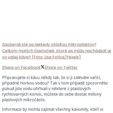
Zaoberali ste sa niekedy otázkou mikroplastov?
Celkom malých čiastočiek, ktoré sa môžu nachádzať aj
vo vašej káve? (Foto: Lisa Fotios/Pexels)
Share on Facebook
Share on Twitter
Připravujete si kávu někdy tak, že si ji zaléváte vařící,
případně horkou vodou? Tak v tom případě zpozorněte:
pokud jste vodu ohřívali v některé z plastových
rychlovarných konvic, můžete do sebe dostat miliony
plastových mikročástic.
Informace by mohla zajímat všechny kávomily, kteří si