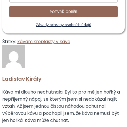
POTVRĎ ODBĚR
Zásady ochrany osobních údajů
Štítky:
káva
mikroplasty v kávě
Ladislav Király
Káva mi dlouho nechutnala. Byl to pro mě jen hořký a
nepříjemný nápoj, se kterým jsem si nedokázal najít
vztah. Až jsem jednou čistou náhodou ochutnal
výběrovou kávu a pochopil jsem, že káva nemusí být
jen hořká. Káva může chutnat.