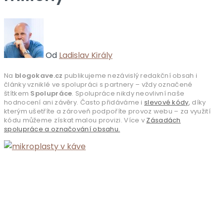
Od
Ladislav Király
Na
blogokave.cz
publikujeme nezávislý redakční obsah i
články vzniklé ve spolupráci s partnery – vždy označené
štítkem
Spolupráce
. Spolupráce nikdy neovlivní naše
hodnocení ani závěry. Často přidáváme i
slevové kódy
, díky
kterým ušetříte a zároveň podpoříte provoz webu – za využití
kódu můžeme získat malou provizi. Více v
Zásadách
spolupráce a označování obsahu.