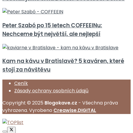
Peter Szabó po 15 letech COFFEEINu:
Nechceme být největší, ale nejlepší
Kam na kávu v Bratislavě? 5 kaváren, které
stojí za návštěvu
Ceník
Zásady ochrany osobních údajů
Copyright © 2025
Blogokave.cz
- Všechna práva
vyhrazena. Vyrobeno
Creawise.DIGITAL