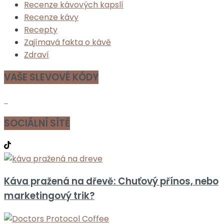
Recenze kávových kapslí
Recenze kávy
Recepty
Zajímavá fakta o kávě
Zdraví
VAŠE SLEVOVÉ KÓDY
SOCIÁLNÍ SÍTĚ
Káva pražená na dřevě: Chuťový přínos, nebo
marketingový trik?