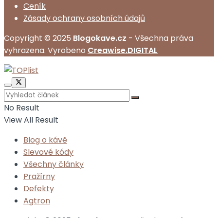
Ceník
Zásady ochrany osobních údajů
Copyright © 2025
Blogokave.cz
- Všechna práva
vyhrazena. Vyrobeno
Creawise.DIGITAL
No Result
View All Result
Blog o kávě
Slevové kódy
Všechny články
Pražírny
Defekty
Agtron