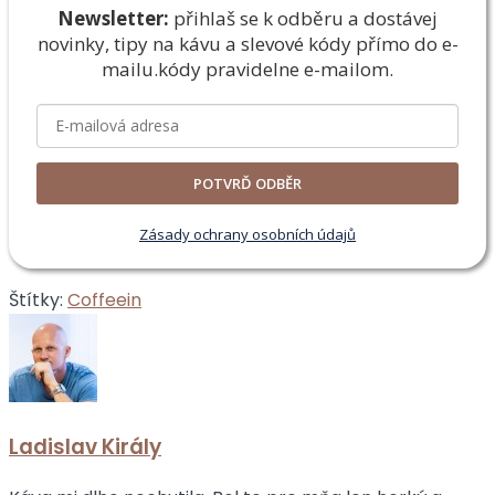
Newsletter:
přihlaš se k odběru a dostávej
novinky, tipy na kávu a slevové kódy přímo do e-
mailu.
kódy pravidelne e-mailom.
POTVRĎ ODBĚR
Zásady ochrany osobních údajů
Štítky:
Coffeein
Ladislav Király