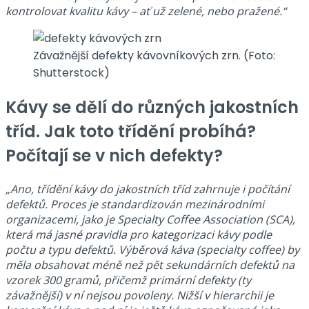
kontrolovat kvalitu kávy – ať už zelené, nebo pražené.“
Závažnější defekty kávovníkových zrn. (Foto:
Shutterstock)
Kávy se dělí do různých jakostních
tříd. Jak toto třídění probíhá?
Počítají se v nich defekty?
„Ano, třídění kávy do jakostních tříd zahrnuje i počítání
defektů. Proces je standardizován mezinárodními
organizacemi, jako je Specialty Coffee Association (SCA),
která má jasné pravidla pro kategorizaci kávy podle
počtu a typu defektů. Výběrová káva (specialty coffee) by
měla obsahovat méně než pět sekundárních defektů na
vzorek 300 gramů, přičemž primární defekty (ty
závažnější) v ní nejsou povoleny. Nižší v hierarchii je