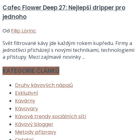
Cafec Flower Deep 27: Nejlepší dripper pro
jednoho
Od
Filip Lörinc
Svět filtrované kávy jde každým rokem kupředu. Firmy a
jednotlivci přicházejí s novými technikami, technologiemi
a přístupy. Mezi zajímavé novinky ...
KATEGORIE ČLÁNKŮ
Druhy kávových nápojů
Exkluzivní
Kavárny
Kávovary
Kávové trendy sociálních sítí
Kávový blogger
Metody přípravy
Ostatní