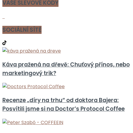
VAŠE SLEVOVÉ KÓDY
SOCIÁLNÍ SÍTĚ
Káva pražená na dřevě: Chuťový přínos, nebo
marketingový trik?
Recenze „díry na trhu“ od doktora Bajera:
Posvítili jsme si na Doctor’s Protocol Coffee