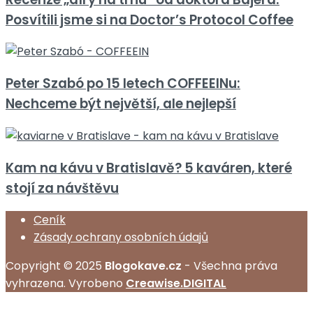
Posvítili jsme si na Doctor’s Protocol Coffee
Peter Szabó po 15 letech COFFEEINu:
Nechceme být největší, ale nejlepší
Kam na kávu v Bratislavě? 5 kaváren, které
stojí za návštěvu
Ceník
Zásady ochrany osobních údajů
Copyright © 2025
Blogokave.cz
- Všechna práva
vyhrazena. Vyrobeno
Creawise.DIGITAL