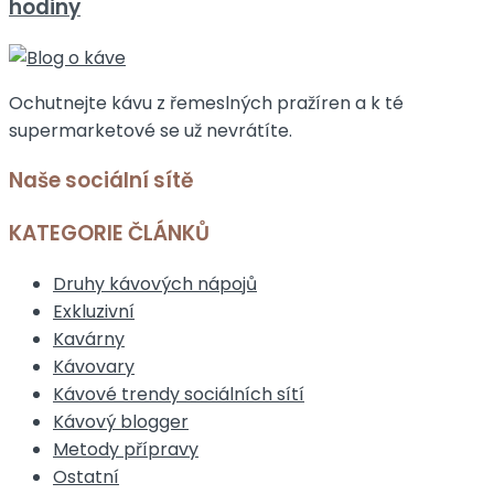
hodiny
Ochutnejte kávu z řemeslných pražíren a k té
supermarketové se už nevrátíte.
Naše sociální sítě
KATEGORIE ČLÁNKŮ
Druhy kávových nápojů
Exkluzivní
Kavárny
Kávovary
Kávové trendy sociálních sítí
Kávový blogger
Metody přípravy
Ostatní