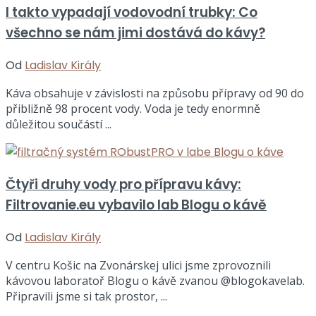
I takto vypadají vodovodní trubky: Co
všechno se nám jimi dostává do kávy?
Od
Ladislav Király
Káva obsahuje v závislosti na způsobu přípravy od 90 do
přibližně 98 procent vody. Voda je tedy enormně
důležitou součástí ...
Čtyři druhy vody pro přípravu kávy:
Filtrovanie.eu vybavilo lab Blogu o kávě
Od
Ladislav Király
V centru Košic na Zvonárskej ulici jsme zprovoznili
kávovou laboratoř Blogu o kávě zvanou @blogokavelab.
Připravili jsme si tak prostor, ...