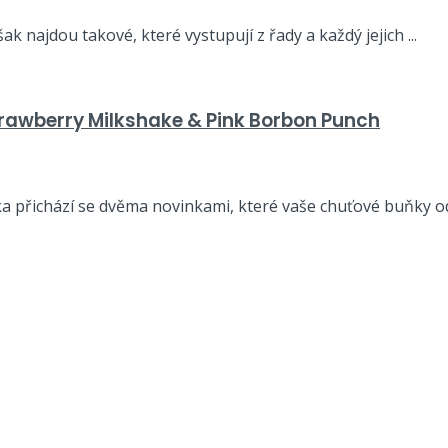
k najdou takové, které vystupují z řady a každý jejich ...
trawberry Milkshake & Pink Borbon Punch
ika přichází se dvěma novinkami, které vaše chuťové buňky odp