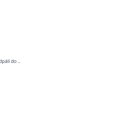
álí do ...