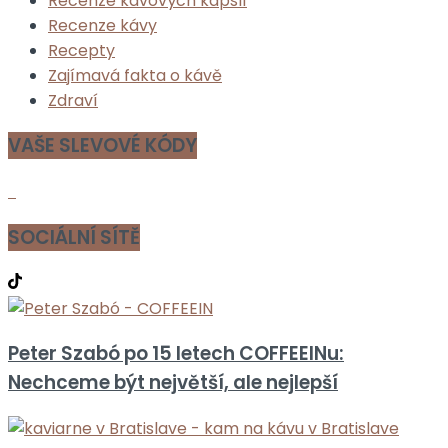
Recenze kávových kapslí
Recenze kávy
Recepty
Zajímavá fakta o kávě
Zdraví
VAŠE SLEVOVÉ KÓDY
SOCIÁLNÍ SÍTĚ
Peter Szabó po 15 letech COFFEEINu:
Nechceme být největší, ale nejlepší