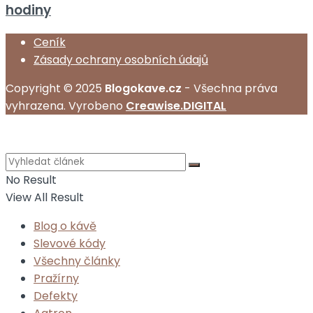
hodiny
Ceník
Zásady ochrany osobních údajů
Copyright © 2025
Blogokave.cz
- Všechna práva
vyhrazena. Vyrobeno
Creawise.DIGITAL
No Result
View All Result
Blog o kávě
Slevové kódy
Všechny články
Pražírny
Defekty