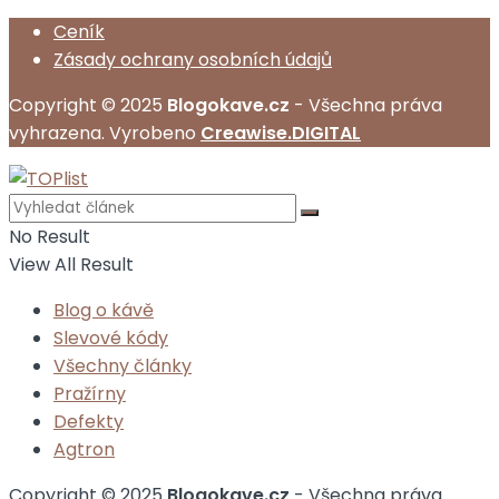
Ceník
Zásady ochrany osobních údajů
Copyright © 2025
Blogokave.cz
- Všechna práva
vyhrazena. Vyrobeno
Creawise.DIGITAL
No Result
View All Result
Blog o kávě
Slevové kódy
Všechny články
Pražírny
Defekty
Agtron
Copyright © 2025
Blogokave.cz
- Všechna práva