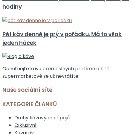
hodiny
Pět káv denně je prý v pořádku. Má to však
jeden háček
Ochutnejte kávu z řemeslných pražíren a k té
supermarketové se už nevrátíte.
Naše sociální sítě
KATEGORIE ČLÁNKŮ
Druhy kávových nápojů
Exkluzivní
Kavárny