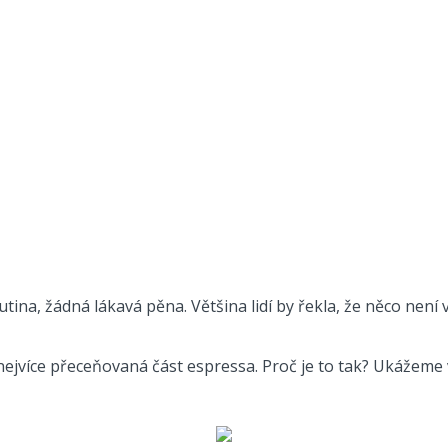
ina, žádná lákavá pěna. Většina lidí by řekla, že něco není 
 nejvíce přeceňovaná část espressa. Proč je to tak? Ukážeme