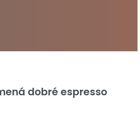
amená dobré espresso