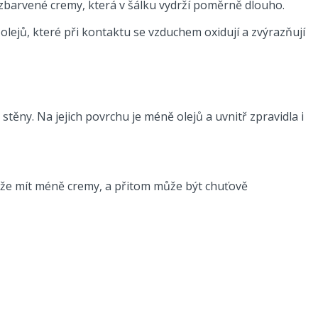
 zbarvené cremy, která v šálku vydrží poměrně dlouho.
lejů, které při kontaktu se vzduchem oxidují a zvýrazňují
ny. Na jejich povrchu je méně olejů a uvnitř zpravidla i
může mít méně cremy, a přitom může být chuťově