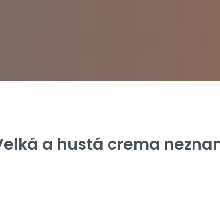
 Velká a hustá crema nezn