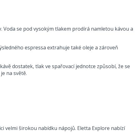
vy. Voda se pod vysokým tlakem prodírá namletou kávou a
ýsledného espressa extrahuje také oleje a zároveň
ávě dostatek, tlak ve spařovací jednotce způsobí, že se
je na světě.
ici velmi širokou nabídku nápojů. Eletta Explore nabízí