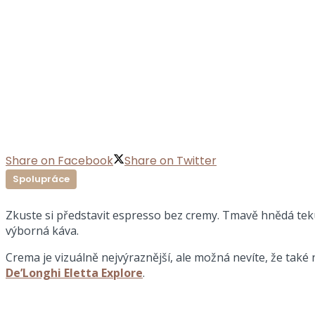
Share on Facebook
Share on Twitter
Spolupráce
Zkuste si představit espresso bez cremy. Tmavě hnědá tekut
výborná káva.
Crema je vizuálně nejvýraznější, ale možná nevíte, že také
De’Longhi Eletta Explore
.