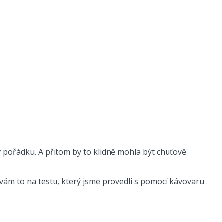
v pořádku. A přitom by to klidně mohla být chuťově
 vám to na testu, který jsme provedli s pomocí kávovaru