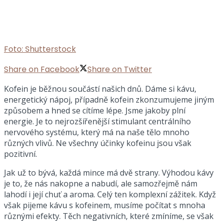
Foto: Shutterstock
Share on Facebook
Share on Twitter
Kofein je běžnou součástí našich dnů. Dáme si kávu,
energetický nápoj, případně kofein zkonzumujeme jiným
způsobem a hned se cítíme lépe. Jsme jakoby plní
energie. Je to nejrozšířenější stimulant centrálního
nervového systému, který má na naše tělo mnoho
různých vlivů. Ne všechny účinky kofeinu jsou však
pozitivní.
Jak už to bývá, každá mince má dvě strany. Výhodou kávy
je to, že nás nakopne a nabudí, ale samozřejmě nám
lahodí i její chuť a aroma. Celý ten komplexní zážitek. Když
však pijeme kávu s kofeinem, musíme počítat s mnoha
různými efekty. Těch negativních, které zmíníme, se však