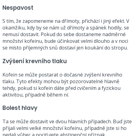
Nespavost
S tím, že zapomeneme na dřímoty, přichází i jiný efekt. V
okamžiku, kdy by se nám už dřímoty a spánek hodily, se
nemusí dostavit. Pokud do sebe dostaneme nadměrné
množství kofeinu, bude účinkovat velmi dlouho a v noci
se místo příjemných snů dostaví jen koukání do stropu.
Zvýšení krevního tlaku
Kofein se může postarat o dočasné zvýšení krevního
tlaku. Tyto efekty mohou být pozorovatelné hlavně
tehdy, pokud si kofein dáte před cvičením a fyzickou
aktivitou, případně během ní.
Bolest hlavy
Ta se může dostavit ve dvou hlavních případech. Buď jste
přijali velmi velké množství kofeinu, případně jste si ho
nedali vůbec a pociťujete abstinenční příznak.