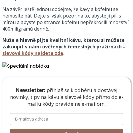
Na závěr ještě jednou dodejme, že kávy a kofeinu se
nemusíte bát. Dejte si však pozor na to, abyste ji pili s
mírou a abyste po stránce kofeinu nepřekročili množství
400miligramů denně.
Nuže a hlavně pijte kvalitní kávu, kterou si můžete
zakoupit v námi ověřených řemeslných pražírnách –
slevové kódy najdete zde
.
Newsletter:
přihlaš se k odběru a dostávej
novinky, tipy na kávu a slevové kódy přímo do e-
mailu.
kódy pravidelne e-mailom.