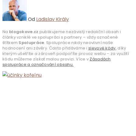
Od
Ladislav Király
Na
blogokave.cz
publikujeme nezávislý redakční obsah i
články vzniklé ve spolupráci s partnery – vždy označené
štítkem
Spolupráce
. Spolupráce nikdy neovlivní naše
hodnocení ani závěry. Často přidáváme i
slevové kódy
, díky
kterým ušetříte a zároveň podpoříte provoz webu – za využití
kódu můžeme získat malou provizi. Více v
Zásadách
spolupráce a označování obsahu.