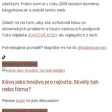
všetkým. Preto som si v roku 2019 bookol doménu
blogokave.sk a založil tento web.
Záleží mi na tom, aby ste ochutnali kávu zo
slovenských pražiarní a touto cestou ich podporili.
Tuto nájdete
ZĽAVOVÉ KÓDY
do najlepších z nich.
Potrebujete poradiť? Napíšte mi na IG
@ladislavkiraly
.
Následující článek
Káva jako hnojivo pro rajčata: Skvělý tah
nebo fáma?
Please
login
to join discussion