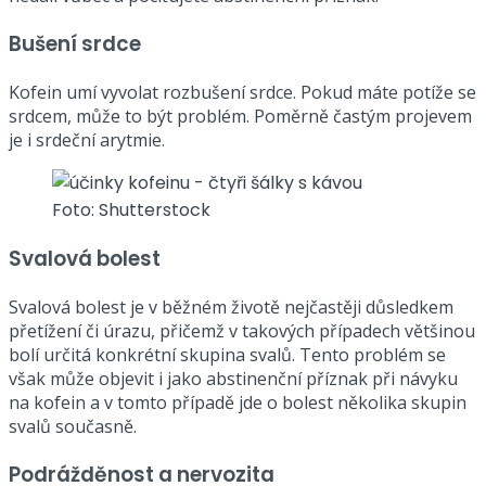
Bušení srdce
Kofein umí vyvolat rozbušení srdce. Pokud máte potíže se
srdcem, může to být problém. Poměrně častým projevem
je i srdeční arytmie.
Foto: Shutterstock
Svalová bolest
Svalová bolest je v běžném životě nejčastěji důsledkem
přetížení či úrazu, přičemž v takových případech většinou
bolí určitá konkrétní skupina svalů. Tento problém se
však může objevit i jako abstinenční příznak při návyku
na kofein a v tomto případě jde o bolest několika skupin
svalů současně.
Podrážděnost a nervozita